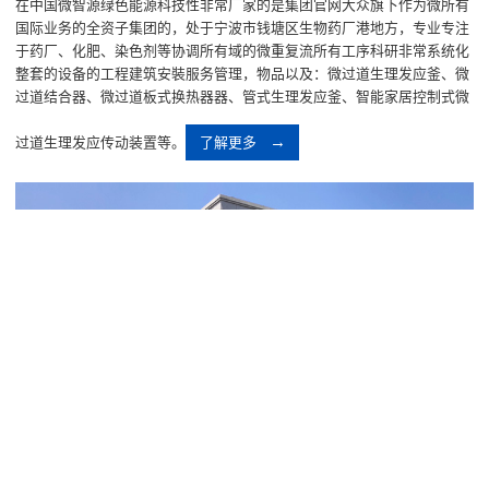
在中国微智源绿色能源科技性非常厂家的是集团官网大众旗下作为微所有
国际业务的全资子集团的，处于宁波市钱塘区生物药厂港地方，专业专注
于药厂、化肥、染色剂等协调所有域的微重复流所有工序科研非常系统化
整套的设备的工程建筑安裝服务管理，物品以及：微过道生理发应釜、微
过道结合器、微过道板式换热器器、管式生理发应釜、智能家居控制式微
过道生理发应传动装置等。
了解更多