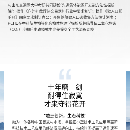
与山东交通网大学考研共同建设“先进集体能源开发能方法性探析
院”；操作《向外扩散焊热交易器》行业中要求制订；操作《微入口影
响器》國家要求制订办公；开售轮船微入口碳收集方法性计划书 ；
PCHE在中科院生物等化合物体物理学探析所超临界值二氧化物碳
（CO₂）冷却后电路模式中完美提交全工艺流程调校
十年磨一剑
耐得住寂寞
才来守得花开
”融慧创新，生态科技“
融为一体各种中国智慧与市场，拿捏细小型技术工艺应用等高新
科技技术工艺应用的经济发展趋向上，持续时间提高了运作速率