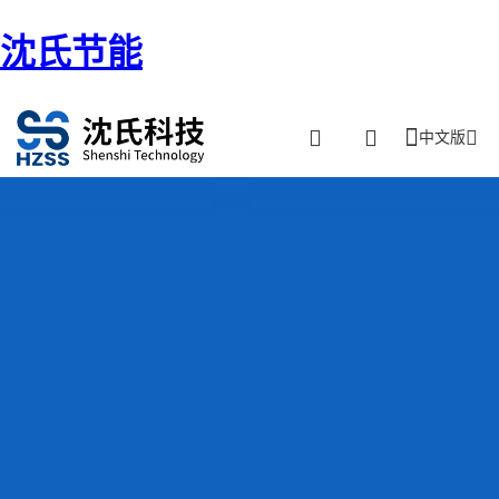
沈氏节能
中文版