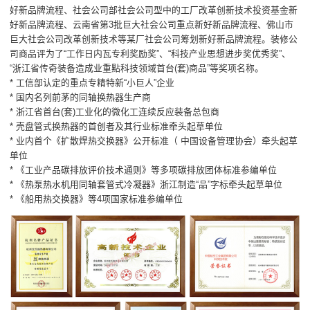
好新品牌流程、社会公司部社会公司型中的工厂改革创新技术投资基金新
好新品牌流程、云南省第3批巨大社会公司重点新好新品牌流程、佛山市
巨大社会公司改革创新技术等某厂社会公司筹划新好新品牌流程。装修公
司商品评为了“工作日内瓦专利奖励奖”、“科技产业思想进步奖优秀奖”、
“浙江省传奇装备造成业重點科技领域首台(套)商品”等奖项名称。
* 工信部认定的重点专精特新“小巨人”企业
* 国内名列前茅的同轴换热器生产商
* 浙江省首台(套)工业化的微化工连续反应装备总包商
* 壳盘管式换热器的首创者及其行业标准牵头起草单位
* 业内首个《扩散焊热交换器》公开标准（ 中国设备管理协会）牵头起草
单位
* 《工业产品碳排放评价技术通则》等多项碳排放团体标准参编单位
* 《热泵热水机用同轴套管式冷凝器》浙江制造“品”字标牵头起草单位
* 《船用热交换器》等4项国家标准参编单位