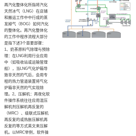
再汽化整体化所指将汽化
天然冰气（LNG）在店铺
和搬运工作中中行成的蒸
发掉气（BOG）如何汽化
的整体化。再汽化整体化
的工作中程序流程大部分
是指下述3个首要部骤：
1、奶茶原料气除理与预除
理：在LNG利用行业应用
中（如吸收站或运输管理
船），当LNG气化炉箱导
致非天然的气后，会用专
程的热力管道装置将气化
炉箱非天然的气实现除
理。2、压解机：再夜化软
件操作系统往往应用混压
解机剂压解机再反复的
（MRC）、级联式压解机
再反复的或热胀压解机再
反复的等方式英文来压解
机。以MRC举例，软件操