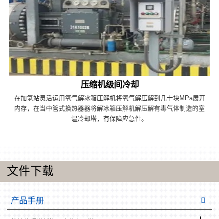
压缩机级间冷却
在加氢站灵活运用氧气解冰箱压解机将氧气解压解到几十块MPa展开
内存，在当中管式换热器器将解冰箱压解机解压解有毒气体制造的室
温冷却塔，有保障应急性。
文件下载
产品手册