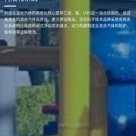
制造业混合汽体的再夜化核心是将乙烷、氨、LNG这一溶点较高的、很容
易夜化的混合汽体去夜化，更方便运输业。沈氏科学技术品牌采使用再夜
化系统的压缩成和闭式冷却塔关键点，动力构建制造业混合汽体的防护、
极有效率运输物流。