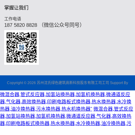
掌握让我们
工作电语
187 5820 8828 （微信公众号同号）
Copyright © 2026 苏州沈氏绿色建筑高新科技股东有限工司工司 Support By
微混合器,管式反应器,加氢站换热器,加氢机换热器,微通道反应
器,气化器,高效换热器,印刷电路板式换热器,热水换热器,水冷换
热器,油冷换热器,污水换热器,热水机换热器"
微混合器,管式反应
器,加氢站换热器,加氢机换热器,微通道反应器,气化器,高效换热
器,印刷电路板式换热器,热水换热器,水冷换热器,油冷换热器,污
水换热器,热水机换热器"
微混合器,管式反应器,加氢站换热器,加