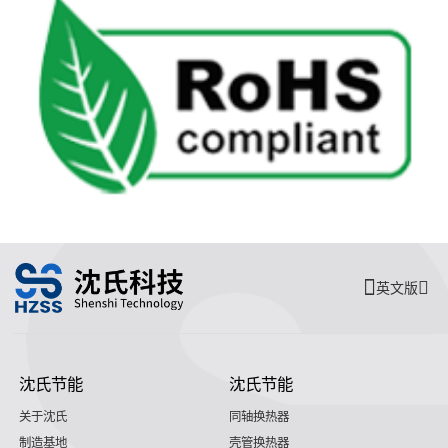
英文版
沈氏节能
沈氏节能
关于沈氏
同轴换热器
制造基地
壳管换热器