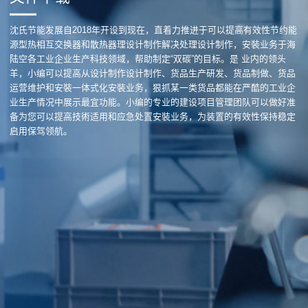
沈氏节能发展自2018年开设到现在，直着力推进于可以提高有效性节约能
源型热相互交换器和散热器理设计制作解决处理设计制作，安裝业务于海
陆空各工业企业生产科技领域，帮助制定“双碳”的目标。是 业内的领头
羊，小编可以提高从设计制作设计制作、货品生产研发、货品制做、货品
运营维护和安裝一体式化安裝业务，狠抓某一类货品都能在严酷的工业企
业生产情况中展示最宜功能。小编的专业的建设项目管理团队可以做好准
备为您可以提高技術适用和应急处置安裝业务，为装置的有效性保持稳定
启用保驾领航。