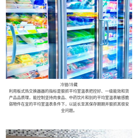
冷链/冷藏
利用板式热交换器器的指标是狠抓平均室温表把控好、一级能效和货
产品品质理，能控制坚持肉食品、中药饮片和别的平均室温表敏感脆
弱物件在宜的平均室温表条件下，以延长至其保存期期并狠抓其很安
全问题。