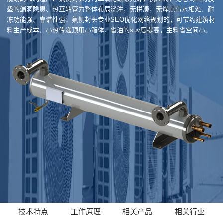
垫的漏洞隐患、热互转管为整体布局浇注，无拼凑，无焊点与水相处、耐
冻功能强、靠谱性强；氟侧封头专业SEO优化网络规划的，可节约建筑材
料生产成本、小热传递顶用小箱体，省油的suv度提高，主料省空间小。
技术特点
工作原理
相关产品
相关行业