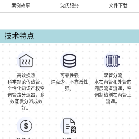
案例故事
沈氏服务
文件下载
技术特点
高效换热
可靠性强
双管分流
科学规范传热管，
焊点少，不靠谱性
水在內管和外管的
个性化知识产权空
强。
阁层流道流通，空
调管路分派器，多
调制热剂在內管上
效蒸发分派成效
流通。
好。