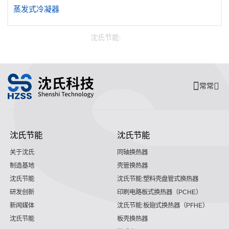
蒸发式冷凝器
沈氏节能:
常常
沈氏节能
沈氏节能
关于沈氏
同轴换热器
制造基地
壳管换热器
沈氏节能
沈氏节能:塑料壳盘管式换热器
研发创新
印刷电路板式换热器（PCHE）
新闻媒体
沈氏节能:板翅式换热器（PFHE）
沈氏节能
板壳换热器