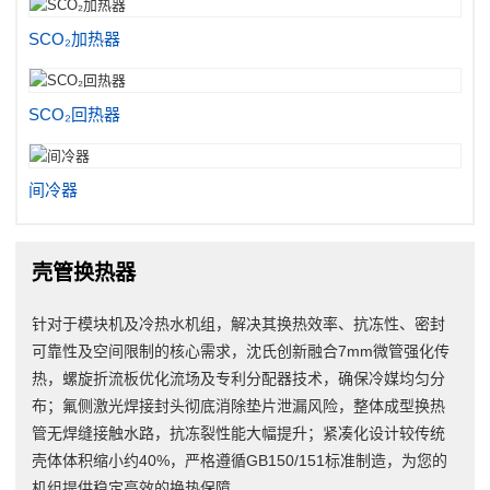
SCO₂加热器
SCO₂回热器
间冷器
壳管换热器
针对于模块机及冷热水机组，解决其换热效率、抗冻性、密封
可靠性及空间限制的核心需求，沈氏创新融合7mm微管强化传
热，螺旋折流板优化流场及专利分配器技术，确保冷媒均匀分
布；氟侧激光焊接封头彻底消除垫片泄漏风险，整体成型换热
管无焊缝接触水路，抗冻裂性能大幅提升；紧凑化设计较传统
壳体体积缩小约40%，严格遵循GB150/151标准制造，为您的
机组提供稳定高效的换热保障。