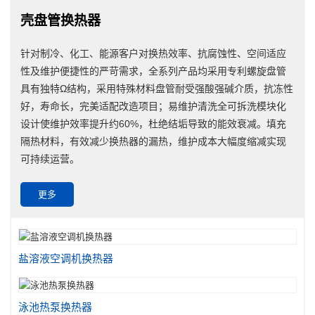
壳盘管换热器
针对制冷、化工、能源客户对换热效率、抗腐蚀性、空间适应
性及维护便捷性的严苛需求，全系列产品均采用专利螺旋盘管
具有独特Ω结构，采用特殊材料盘管耐受强酸强碱介质，抗冻性
好，寿命长，完美适配改造项目；易维护清洗全可拆洗模块化
设计使维护效率提升约60%，杜绝结垢导致的能效衰减。填充
隔热材料，有效减少换热器的漏热，维护成本大幅度缩减实现
可持续运营。
更多
盐溶液空调机换热器
泳池热泵换热器