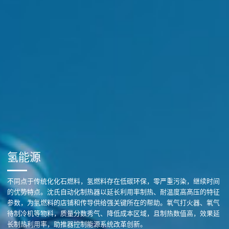
氢能源
不同点于传统化化石燃料，氢燃料存在低碳环保，零严重污染，继续时间
的优势特点。沈氏自动化制热器以延长利用率制热、耐温度高髙压的特征
参数，为氢燃料的店铺和传导供给强关键所在的帮助。氧气打火器、氧气
待制冷机等物料，质量分数秀气、降低成本区域，且制热数值高，效果延
长制热利用率，助推器控制能源系统改革创新。