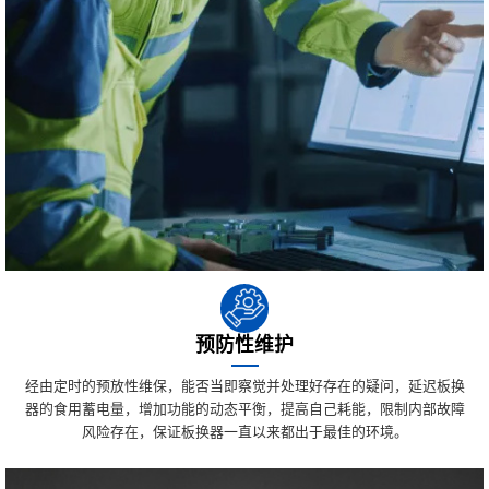
预防性维护
经由定时的预放性维保，能否当即察觉并处理好存在的疑问，延迟板换
器的食用蓄电量，增加功能的动态平衡，提高自己耗能，限制内部故障
风险存在，保证板换器一直以来都出于最佳的环境。