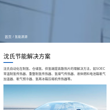
首页
/ 氢能源源
沈氏节能解决方案
沈氏自动化在制氢、仓储氢、供氢端提高散热片的理解决方法，如SOEC
常温制氢传热器、重整制氢传热器、氢煤气传热器、液体燃料电池箱氡气
加温器、氡气预冷器、氢再冰箱压缩机传热器等。