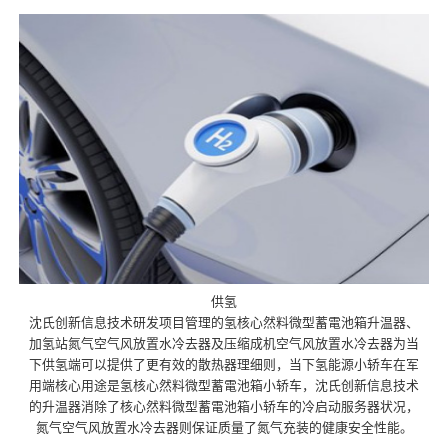
供氢
沈氏创新信息技术研发项目管理的氢核心然料微型蓄電池箱升温器、
加氢站氮气空气风放置水冷去器及压缩成机空气风放置水冷去器为当
下供氢端可以提供了更有效的散热器理细则，当下氢能源小轿车在军
用端核心用途是氢核心然料微型蓄電池箱小轿车，沈氏创新信息技术
的升温器消除了核心然料微型蓄電池箱小轿车的冷启动服务器状况，
氮气空气风放置水冷去器则保证质量了氮气充装的健康安全性能。