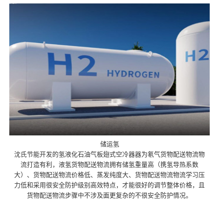
储运氢
沈氏节能开发的氢液化石油气板翅式空冷器器为氡气货物配送物流物
流打造有利，液氢货物配送物流拥有储氢重量高（携氢导热系数
大）、货物配送物流价格低、蒸发纯度大、货物配送物流物流学习压
力低和采用很安全防护级别高效特点，才能很好的调节整体价格，且
货物配送物流步骤中不涉及面更复杂的不很安全防护情况。