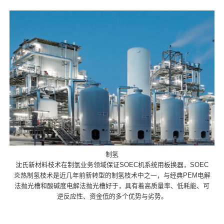
制氢
沈氏新材料枝术在制氢业务领域保证SOEC机系统用板换器，SOEC
炎热制氢枝术是近几年前新转型的制氢枝术中之一，与经典PEM电解
法抛光槽和酸碱度电解法抛光槽好于，具有着高质量率、低耗能、可
逆反应性、资金低的多个优势与劣势。