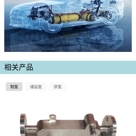
相关产品
制氢
储运氢
供氢