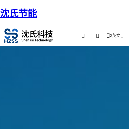
沈氏节能
2英文