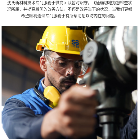
沈氏新材料技术专门服務于微商团队暂时职守，飞速确切地为您检查状
况所属，并提高最优的改善方法。不停是改善当下的状况，当我们更都
希望顺利通过专门服務于有所帮助您以防内在的问题。