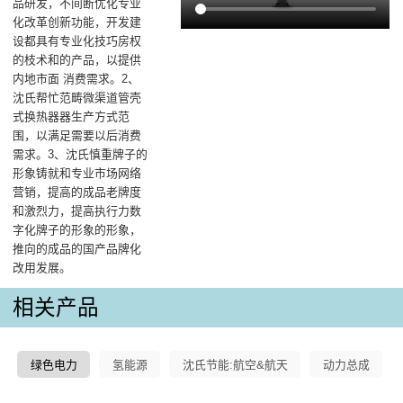
品研发，不间断优化专业
化改革创新功能，开发建
设都具有专业化技巧房权
的枝术和的产品，以提供
内地市面 消费需求。2、
沈氏帮忙范畴微渠道管壳
式换热器器生产方式范
围，以满足需要以后消费
需求。3、沈氏慎重牌子的
形象铸就和专业市场网络
营销，提高的成品老牌度
和激烈力，提高执行力数
字化牌子的形象的形象，
推向的成品的国产品牌化
改用发展。
相关产品
绿色电力
氢能源
沈氏节能:航空&航天
动力总成