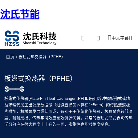
沈氏节能
中文字幕
首页
/ 板翅式热交换器（PFHE）
板翅式换热器（PFHE）
板翅式传热器(Plate-Fin Heat Exchanger ,PFHE)是用冷冲模板翅式或精
益求精代加工出公厘数据量（过道直径怎么算在2~5mm）的传热流道板
片附加，机械泵发展焊结而成，有别于于传统化传热器，极具耐高较低温
度、耐耐磨损、传热学习效应高效资源优势。异常的板翅式形式表明传热
学习效应在很大程度上上升的一同，密集性也能够幅度挺高。