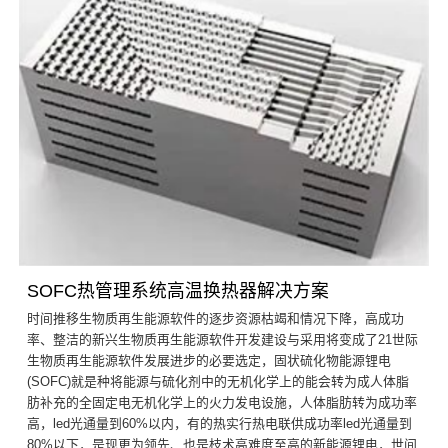
SOFC热管理系统高温换热器解决方案
时间推移生物质再生能源软件的逐步资源枯竭和情况下降，高成功
率、整洁的新兴生物质再生能源软件开发建设与采用将变成了21世际
生物质再生能源软件发展进步的必要选定，固状硫化物能源锂电
(SOFC)就是种将能源与硫化剂中的无机化学上的能会转为成人体脂
肪补充的全固定电无机化学上的火力发电设施，人体脂肪转为成功率
高，led光通量到60%以内，有的热实行热电联供成功率led光通量到
80%以下，是现更为领先、也是枝术高难度至高的新能源锂电，世间