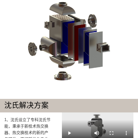
沈氏解决方案
1、沈氏设立了专科沈氏节
能，秉承于新枝术热交换
器、热交换枝术的新的产