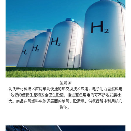
氢能源
沈氏新材料技术应用单凭便捷的热交换技术应用，电子助力氢燃料电
池源的便捷生產和安全卫生贮运，推进蓝色用电的可不断地发展壮
大。商品在氢燃料电池源层面的制氢、贮运氢、供氢缓解中利用核心
影响。