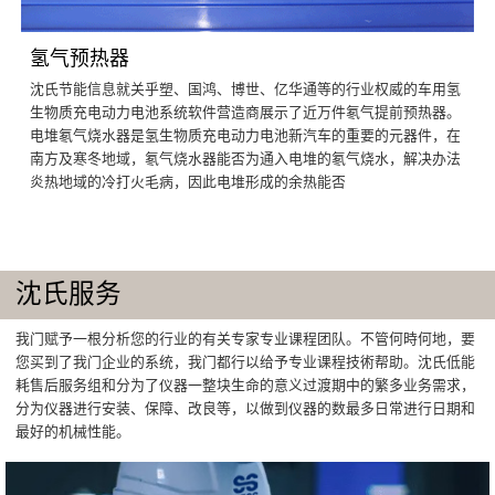
氢气预热器
沈氏节能信息就关乎塑、国鸿、博世、亿华通等的行业权威的车用氢
生物质充电动力电池系统软件营造商展示了近万件氡气提前预热器。
电堆氡气烧水器是氢生物质充电动力电池新汽车的重要的元器件，在
南方及寒冬地域，氡气烧水器能否为通入电堆的氡气烧水，解决办法
炎热地域的冷打火毛病，因此电堆形成的余热能否
沈氏服务
我门赋予一根分析您的行业的有关专家专业课程团队。不管何時何地，要
您买到了我门企业的系统，我门都行以给予专业课程技術帮助。沈氏低能
耗售后服务组和分为了仪器一整块生命的意义过渡期中的繁多业务需求，
分为仪器进行安装、保障、改良等，以做到仪器的数最多日常进行日期和
最好的机械性能。