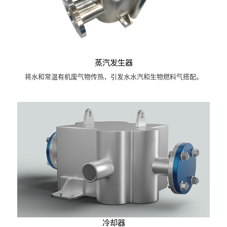
蒸汽发生器
将水和常温有机废气物传热，引发水水汽和生物燃料气搭配。
冷却器