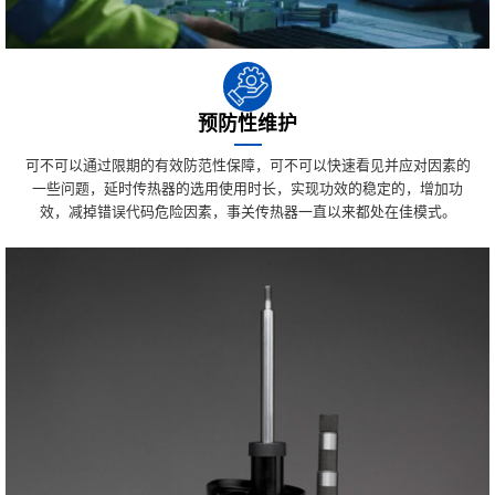
预防性维护
可不可以通过限期的有效防范性保障，可不可以快速看见并应对因素的
一些问题，延时传热器的选用使用时长，实现功效的稳定的，增加功
效，减掉错误代码危险因素，事关传热器一直以来都处在佳模式。