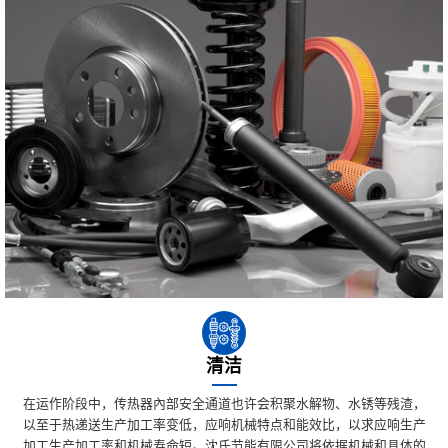
清洁
在运作阶段中，传热器內部安全通道也许会积聚水解物、水锈等残渣，
以至于热递送生产加工率变低，应响机械特点和能效比，以求应响生产
加工生产加工率和机械寿命短。沈氏节能有限公司将依据机械和具体的