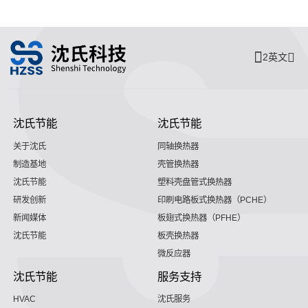
2英文
沈氏节能
沈氏节能
关于沈氏
同轴换热器
制造基地
壳管换热器
沈氏节能
塑料壳盘管式换热器
研发创新
印刷电路板式换热器（PCHE）
新闻媒体
板翅式换热器（PFHE）
沈氏节能
板壳换热器
微反应器
沈氏节能
服务支持
HVAC
沈氏服务