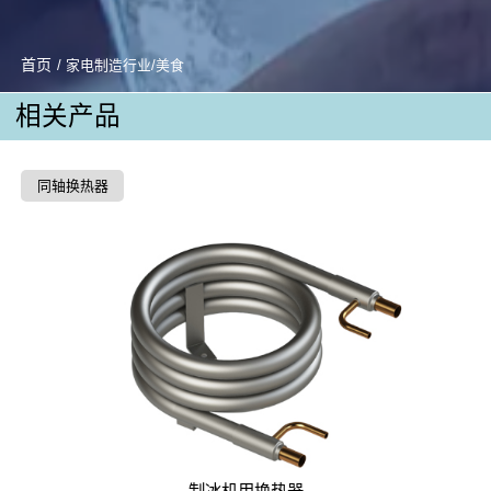
首页
/ 家电制造行业/美食
相关产品
同轴换热器
制冰机用换热器