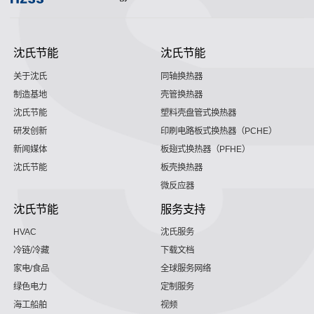
沈氏节能
沈氏节能
关于沈氏
同轴换热器
制造基地
壳管换热器
沈氏节能
塑料壳盘管式换热器
研发创新
印刷电路板式换热器（PCHE）
新闻媒体
板翅式换热器（PFHE）
沈氏节能
板壳换热器
微反应器
沈氏节能
服务支持
HVAC
沈氏服务
冷链/冷藏
下载文档
家电/食品
全球服务网络
绿色电力
定制服务
海工船舶
视频