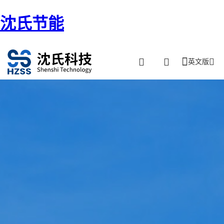
沈氏节能
英文版