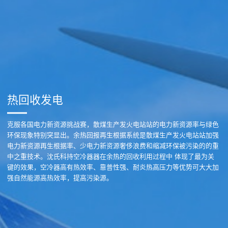
热回收发电
克服各国电力新资源挑战赛，散煤生产发火电站站的电力新资源率与绿色
环保现象特别突显出。余热回报再生根据系统是散煤生产发火电站站加强
电力新资源再生根据率、少电力新资源奢侈浪费和缩减环保被污染的的重
中之重技术。沈氏科持空冷器器在余热的回收利用过程中 体现了最为关
键的效果，空冷器高有热效率、靠普性强、耐炎热高压力等优势可大大加
强自然能源高热效率，提高污染源。