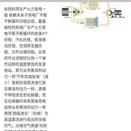
余热利用生产火力发电一
般 依赖关系于热电厂不断
不断循环历程达成，最基
础性的热电厂生产火力发
电不断不断循环的收录4个
历程：汽化历程、膨涨做
功历程、空调蒸发器历
程、文件压缩历程。业务
的作业流程好比有一个操
作运转的温度更低的发变
电站，泵为业务像溶剂动
力一样“汽车加油加油”（减
少）使其形成直流进行高
压像溶剂动力一样，源源
不停地进去到化掉器；而
在化掉器内余热宽裕地电
加热业务像溶剂动力一样
使其“超级进化”（化掉）为
高溫直流进行高压的压缩
空气；压缩空气髙速“向前