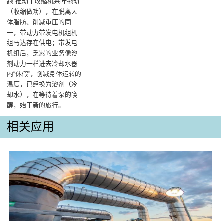
跑”推动了收缩机茶叶拖动
（收缩做功），在脱离人
体脂肪、削减重压的同
一，带动力带发电机组机
组马达存在供电；带发电
机组后，乏累的业务像溶
剂动力一样进去冷却水器
内“休假”，削减身体运转的
温度，已经换为溶剂（冷
却水），在等待着泵的唤
醒，始于新的旅行。
相关应用