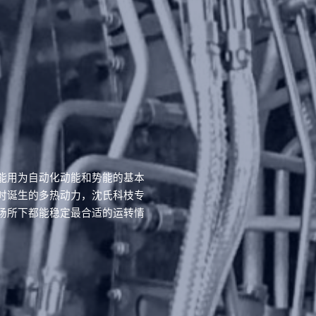
能用为自动化动能和势能的基本
时诞生的多热动力，沈氏科枝专
场所下都能稳定最合适的运转情