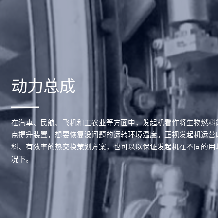
动力总成
在汽車、民航、飞机和工农业等方面中，发起机看作将生物燃料
点提升装置，想要恢复没问题的运转环境温度。正视发起机运营
科、有效率的热交换策划方案，也可以以保证发起机在不同的用
况下。