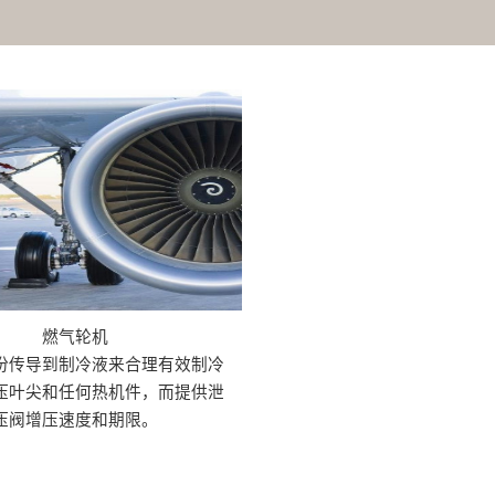
燃气轮机
份传导到制冷液来合理有效制冷
压叶尖和任何热机件，而提供泄
压阀增压速度和期限。