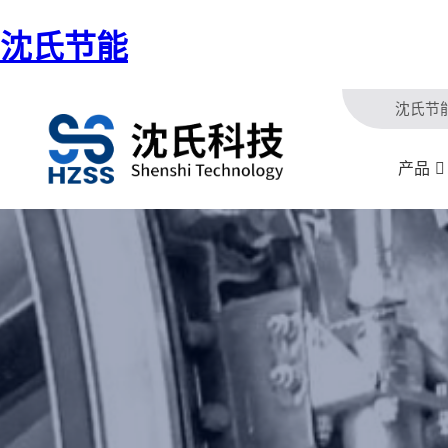
沈氏节能
沈氏节
产品