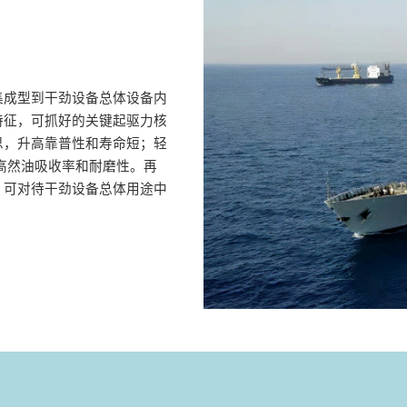
集成型到干劲设备总体设备内
特征，可抓好的关键起驱力核
思，升高靠普性和寿命短；轻
高然油吸收率和耐磨性。再
，可对待干劲设备总体用途中