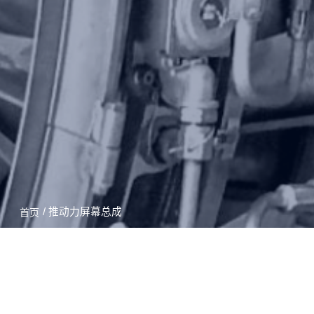
/ 推动力屏幕总成
首页