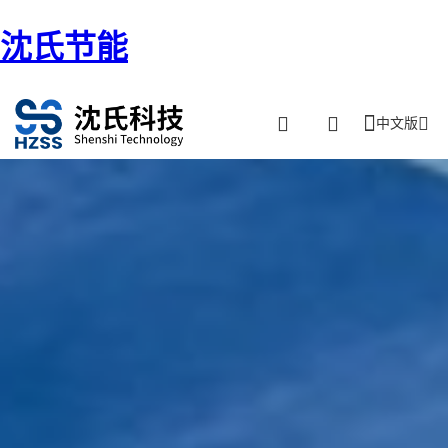
沈氏节能
中文版