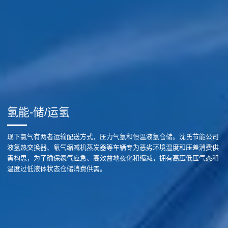
氢能-储/运氢
现下氯气有两者运输配送方式，压力气氢和恒温液氢仓储。沈氏节能公司
液氢热交换器、氡气缩减机蒸发器等车辆专为恶劣环境温度和压差消费供
需构思，为了确保氡气应急、高效益地夜化和缩减，拥有高压低压气态和
温度过低液体状态仓储消费供需。