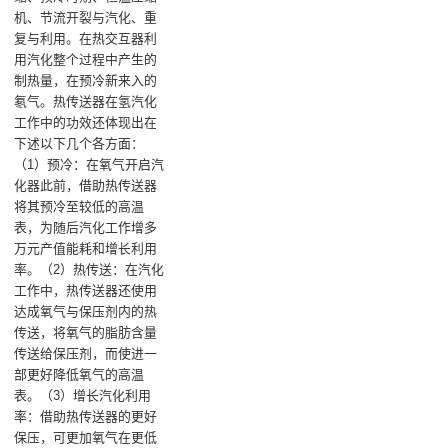
机、‌节流开裂与汽化‌、重
复与利用。在热交互器利
用汽化整个过程中产生的
制热量，在预冷新来入的
氡气‌。热传送器在氢汽化
工作中的功效还体现出在
下述以下几个各方面：
（1）预冷‌：在氧气开启汽
化器此前，借助热传送器
将其预冷至较低的高温
表，为随后汽化工作增多
万元产值能耗和增长利用
率‌。‌（2）热传送‌：在汽化
工作中，热传送器还使用
达成氧气与保压剂内的热
传送，将氧气的脂肪含量
传送给保压剂，而使进一
部更好降低氧气的高温
表‌。‌（3）增长汽化利用
率‌：借助热传送器的更好
保压，可更加氧气在更低