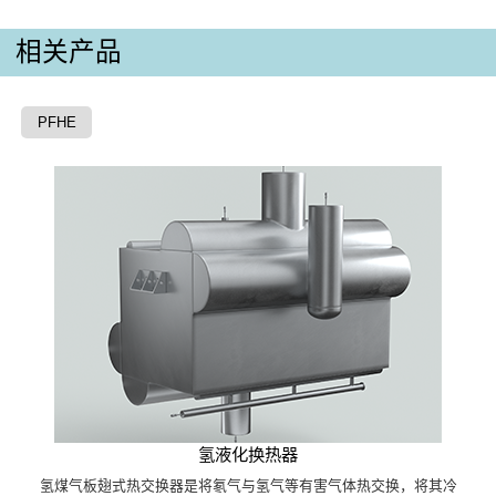
相关产品
PFHE
氢液化换热器
氢煤气板翅式热交换器是将氡气与氢气等有害气体热交换，将其冷