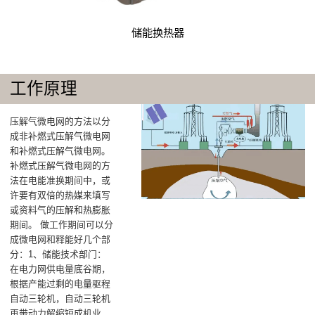
储能换热器
工作原理
压解气微电网的方法以分
成非补燃式压解气微电网
和补燃式压解气微电网。
补燃式压解气微电网的方
法在电能准换期间中，或
许要有双倍的热媒来填写
或资料气的压解和热膨胀
期间。 做工作期间可以分
成微电网和释能好几个部
分：‌1、储能技术部门‌：
在电力网供电量底谷期，
根据产能过剩的电量驱程
自动三轮机，自动三轮机
再带动力解缩短成机业