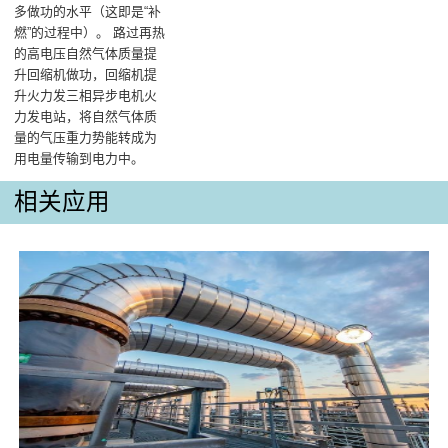
多做功的水平（这即是“补
燃”的过程中）‌。 路过再热
的高电压自然气体质量提
升回缩机做功，回缩机提
升火力发三相异步电机火
力发电站，将自然气体质
量的气压重力势能转成为
用电量传输到电力中‌。
相关应用