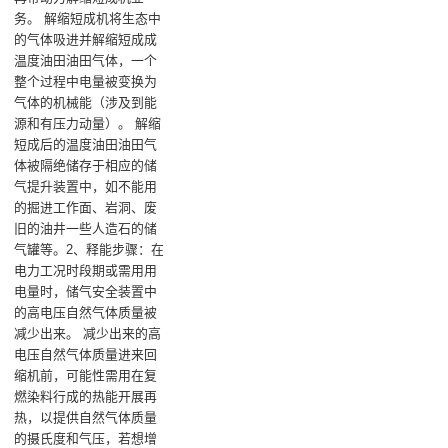
务‌。 解缩短成机将生态中
的气体吸进并解缩短成成
温度油田油田气体，一个
整个过程中电量被变换为
气体的机械能（涉及到能
源和有压力动量）‌。 解缩
短成后的温度油田油田气
体被隔绝储存于相应的储
气提升装置中，如不能用
的掘进工作面、岩洞、废
旧的油井一些人造石的储
气罐等‌。‌2、释能步骤‌：在
电力工况时段期或需用用
电量时，储气安全装置中
的高电压自然气体质量被
减少出来‌。 减少出来的高
电压自然气体质量进来回
缩机前，可能性需用在复
燃染料行成的热能开展再
热，以提供自然气体质量
的摄氏度和气压，若想增