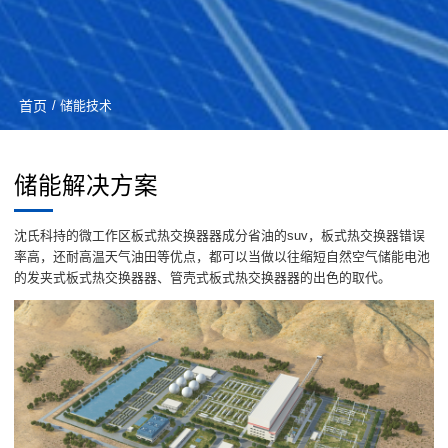
首页
/ 储能技术
储能解决方案
沈氏科持的微工作区板式热交换器器成分省油的suv，板式热交换器错误
率高，还耐高温天气油田等优点，都可以当做以往缩短自然空气储能电池
的发夹式板式热交换器器、管壳式板式热交换器器的出色的取代。