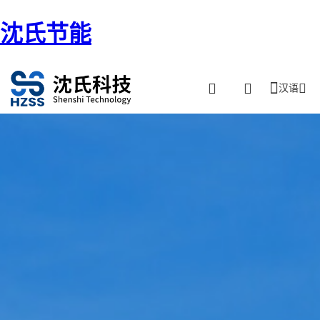
沈氏节能
汉语