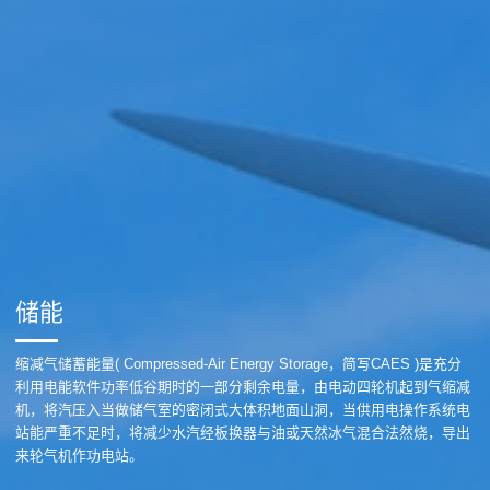
储能
缩减气储蓄能量( Compressed-Air Energy Storage，简写CAES )是充分
利用电能软件功率低谷期时的一部分剩余电量，由电动四轮机起到气缩减
机，将汽压入当做储气室的密闭式大体积地面山洞，当供用电操作系统电
站能严重不足时，将减少水汽经板换器与油或天然冰气混合法然烧，导出
来轮气机作功电站。