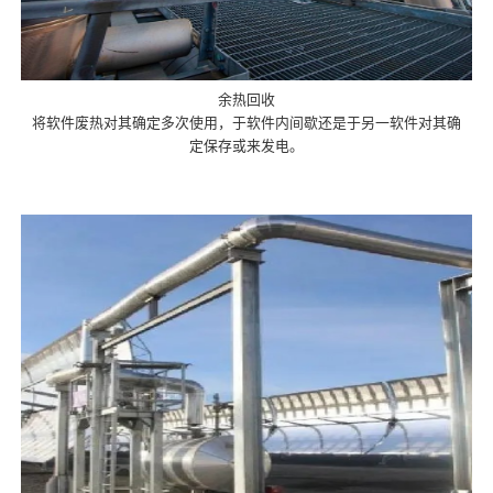
余热回收
将软件废热对其确定多次使用，于软件内间歇还是于另一软件对其确
定保存或来发电。