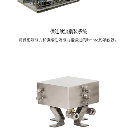
微连续流撬装系统
将微影响能力和连续性流能力相通过的ibms化影响仪器。