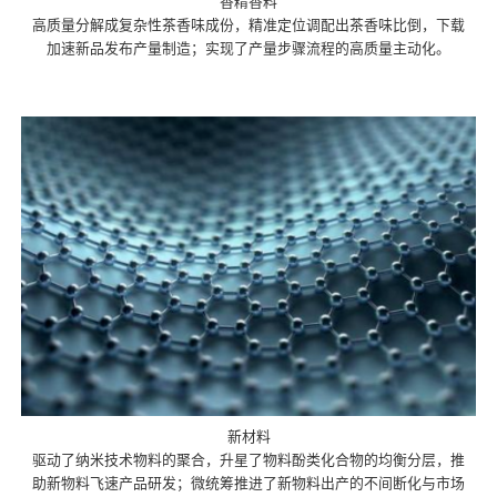
香精香料
高质量分解成复杂性茶香味成份，精准定位调配出茶香味比倒，下载
加速新品发布产量制造；实现了产量步骤流程的高质量主动化。
新材料
驱动了纳米技术物料的聚合，升星了物料酚类化合物的均衡分层，推
助新物料飞速产品研发；微统筹推进了新物料出产的不间断化与市场