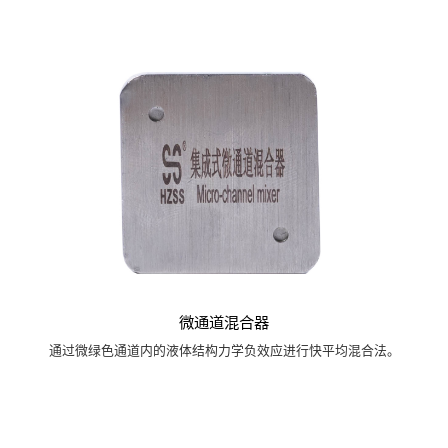
微通道混合器
通过微绿色通道内的液体结构力学负效应进行快平均混合法。