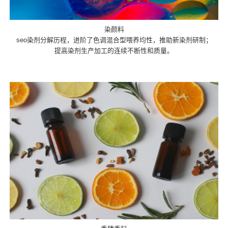
染颜料
seo染剂分解历程，进阶了色调混合型喂养均性，推助新染剂研制；
提高染剂生产加工的连续不断性和质量。