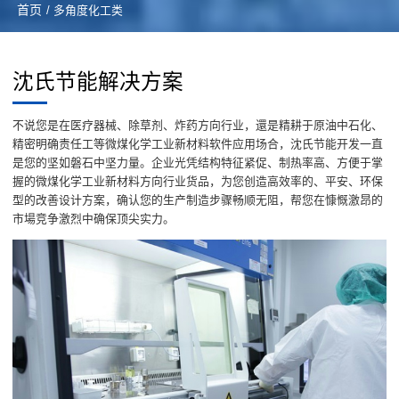
首页
/ 多角度化工类
沈氏节能解决方案
不说您是在医疗器械、除草剂、炸药方向行业，還是精耕于原油中石化、
精密明确责任工等微煤化学工业新材料软件应用场合，沈氏节能开发一直
是您的坚如磐石中坚力量。企业光凭结构特征紧促、制热率高、方便于掌
握的微煤化学工业新材料方向行业货品，为您创造高效率的、平安、环保
型的改善设计方案，确认您的生产制造步骤畅顺无阻，帮您在慷慨激昂的
市場竞争激烈中确保顶尖实力。