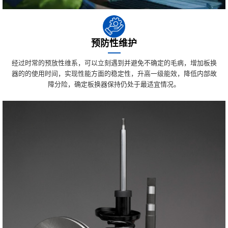
预防性维护
经过时常的预放性维系，可以立刻遇到并避免不确定的毛病，增加板换
器的的使用时间，实现性能方面的稳定性，升高一级能效，降低内部故
障分险，确定板换器保持仍处于最适宜情况。