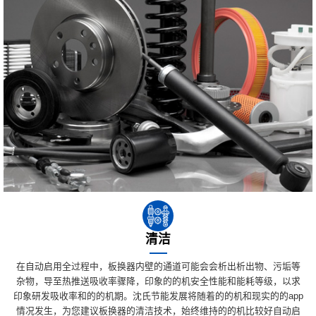
清洁
在自动启用全过程中，板换器内壁的通道可能会会析出析出物、污垢等
杂物，导至热推送吸收率骤降，印象的的机安全性能和能耗等级，以求
印象研发吸收率和的的机期。沈氏节能发展将随着的的机和现实的的app
情况发生，为您建议板换器的清洁技术，始终维持的的机比较好自动启