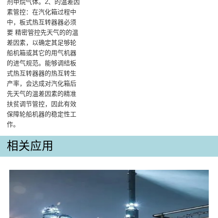
剂甲烷气体‌。‌2、的温差因
素管控‌：在汽化箱过程中
中，板式热互转器器必须
要 精密管控先天气的的温
差因素，以确定其足够轮
船机箱或其它的用气机器
的进气规范。能够调结板
式热互转器器的热互转生
产率，会达成对汽化箱后
先天气的温差因素的精准
扶贫调节管控，因此有效
保障轮船机器的稳定性工
作‌。
相关应用