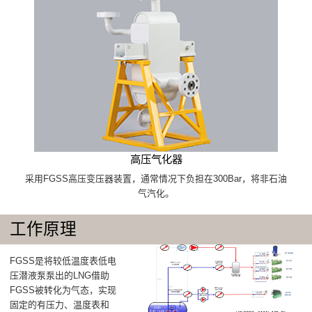
高压气化器
采用FGSS高压变压器装置，通常情况下负担在300Bar，将非石油
气汽化。
工作原理
FGSS是将较低温度表低电
压潜液泵泵出的LNG借助
FGSS被转化为气态，实现
固定的有压力、温度表和