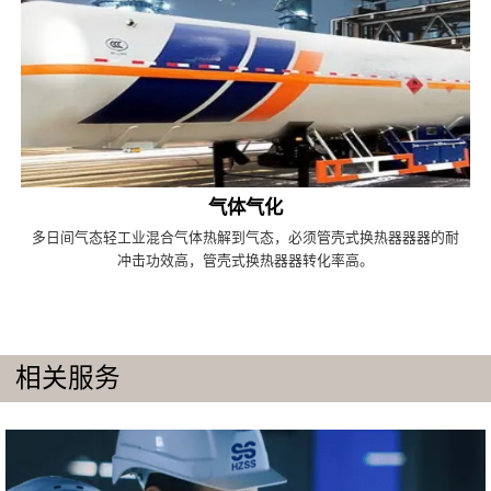
气体气化
多日间气态轻工业混合气体热解到气态，必须管壳式换热器器器的耐
冲击功效高，管壳式换热器器转化率高。
相关服务