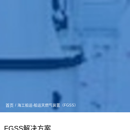
首页
/ 海工船运-船运天燃气装置（FGSS）
FGSS解决方案