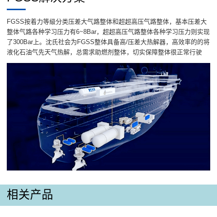
FGSS按着力等級分类压差大气路整体和超超高压气路整体，基本压差大
整体气路各种学习压力有6~8Bar，超超高压气路整体各种学习压力则实现
了300Bar上。沈氏社会为FGSS整体具备高/压差大热解器，高效率的的将
液化石油气先天气热解，总需求助燃剂整体，切实保障整体很正常行驶
相关产品