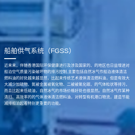
船舶供气系统（FGSS）
近来来，伴随香港国际环保健康进行及涉及国家的、的地区也日益增进对
船泊空气质量污染破坏物的排污控制,主要包括自然冰气作船泊液体清洁
燃料油的好处越来越显然，比起来传统艺术液体清洁燃料油，但是有效大
大减少加硫物、氮被金属被氧化物、二被被氧化碳、的气体粒状等排污，
而且比起来低硫油，自然冰气的市场价格好处也很显然。自然冰气作某种
清扫、高效率的的气体液体清洁燃料油，对转型有机港口物流，建造节能
减排船泊起着特别更重要的功能。