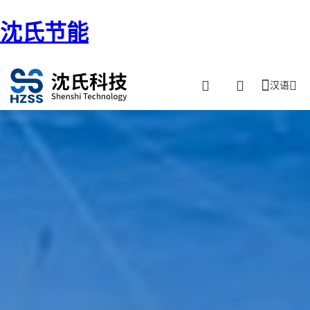
沈氏节能
汉语