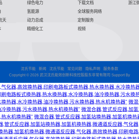
品
绿色电力
下载文档
浙江
舶
氢能源
全球服务网络
 航天
动力总成
定制服务
体
精细化工
视频
沈氏节能
新闻
沈氏节能
常见问题
隐私声明
服务条款
Copyright © 2026 武汉沈氏能效创新科技控股股东非常有限司 Support By
,气化器,高效换热器,印刷电路板式换热器,热水换热器,水冷换热器
印刷电路板式换热器,热水换热器,水冷换热器,油冷换热器,污水换热
水换热器,水冷换热器,油冷换热器,污水换热器,热水机换热器"
微混
油冷换热器,污水换热器,热水机换热器"
微混合器,管式反应器,加氢
,热水机换热器"
微混合器,管式反应器,加氢站换热器,加氢机换热
器,管式反应器,加氢站换热器,加氢机换热器,微通道反应器,气化器
换热器,加氢机换热器,微通道反应器,气化器,高效换热器,印刷电路