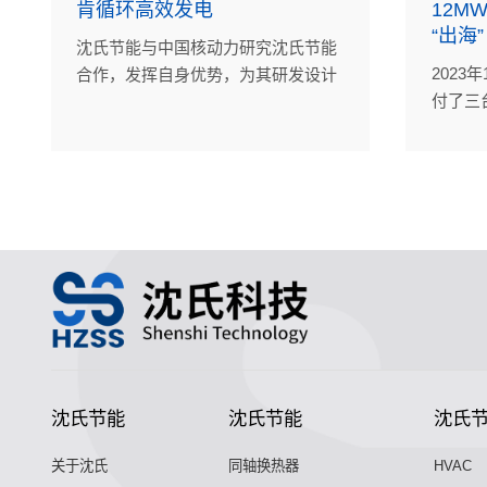
肯循环高效发电
12M
“出海”
沈氏节能与中国核动力研究沈氏节能
2023
合作，发挥自身优势，为其研发设计
付了三
的有机朗肯循环系统样机提供换热器
气压缩
相关的产品技术支持。
海某海
沈氏节能
沈氏节能
沈氏
关于沈氏
同轴换热器
HVAC