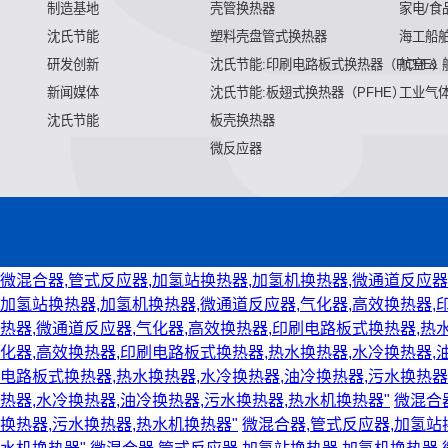
制造基地
壳管换热器
家电/食
沈氏节能
塑料壳盘管式换热器
海工船
研发创新
沈氏节能:印刷电路板式换热器（PCHE）
航空 &
新闻媒体
沈氏节能:板翅式换热器（PFHE）
工业气
沈氏节能
板壳换热器
微反应器
微混合器,管式反应器,加氢站换热器,加氢机换热器,微通道反应器
加氢站换热器,加氢机换热器,微通道反应器,气化器,高效换热器,
热器,微通道反应器,气化器,高效换热器,印刷电路板式换热器,热
化器,高效换热器,印刷电路板式换热器,热水换热器,水冷换热器,
电路板式换热器,热水换热器,水冷换热器,油冷换热器,污水换热器
热器,水冷换热器,油冷换热器,污水换热器,热水机换热器"
微混合
换热器,污水换热器,热水机换热器"
微混合器,管式反应器,加氢站