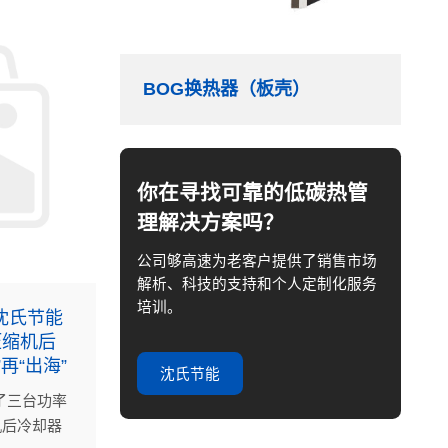
BOG换热器（板壳）
你在寻找可靠的低碳热管
理解决方案吗？
公司够高速为老客户提供了销售市场
解析、科技的支持和个人定制化服务
培训。
 沈氏节能
压缩机后
再“出海”
沈氏节能
了三台功率
机后冷却器