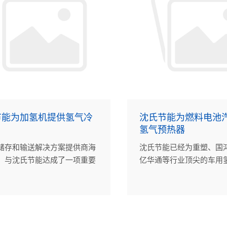
节能为加氢机提供氢气冷
沈氏节能为燃料电池
氢气预热器
储存和输送解决方案提供商海
沈氏节能已经为重塑、国
，与沈氏节能达成了一项重要
亿华通等行业顶尖的车用
沈氏节能为其提供35MPa氢气
系统制造商提供了近万台
。
器。