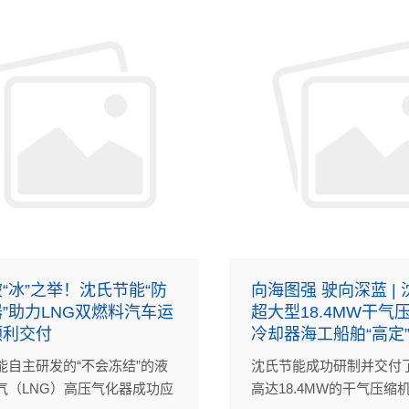
“冰”之举！沈氏节能“防
向海图强 驶向深蓝 |
”助力LNG双燃料汽车运
超大型18.4MW干气
顺利交付
冷却器海工船舶“高定”
能自主研发的“不会冻结”的液
沈氏节能成功研制并交付
气（LNG）高压气化器成功应
高达18.4MW的干气压缩