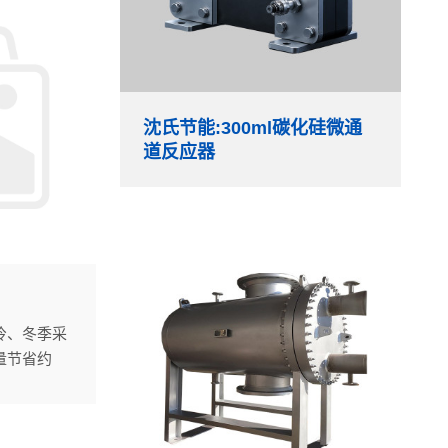
沈氏节能:300ml碳化硅微通
道反应器
冷、冬季采
量节省约
暖热泵同轴换
中起到重要