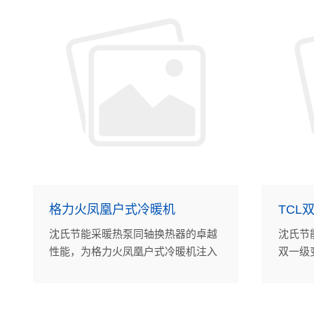
格力火凤凰户式冷暖机
TCL
沈氏节能采暖热泵同轴换热器的卓越
沈氏节
性能，为格力火凤凰户式冷暖机注入
双一级
强大动力。
了机组