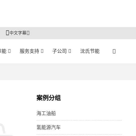
中文字幕
节能
服务支持
子公司
沈氏节能
案例分组
海工油船
氢能源汽车